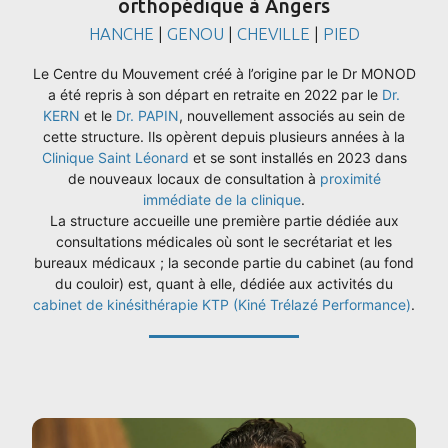
orthopédique à Angers
HANCHE
|
GENOU
|
CHEVILLE
|
PIED
Le Centre du Mouvement créé à l’origine par le Dr MONOD
a été repris à son départ en retraite en 2022 par le
Dr.
KERN
et le
Dr. PAPIN
, nouvellement associés au sein de
cette structure. Ils opèrent depuis plusieurs années à la
Clinique Saint Léonard
et se sont installés en 2023 dans
de nouveaux locaux de consultation à
proximité
immédiate de la clinique
.
La structure accueille une première partie dédiée aux
consultations médicales où sont le secrétariat et les
bureaux médicaux ; la seconde partie du cabinet (au fond
du couloir) est, quant à elle, dédiée aux activités du
cabinet de kinésithérapie KTP (Kiné Trélazé Performance)
.