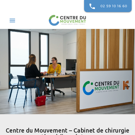
phone
02 59 10 16 60
menu
Centre du Mouvement – Cabinet de chirurgie